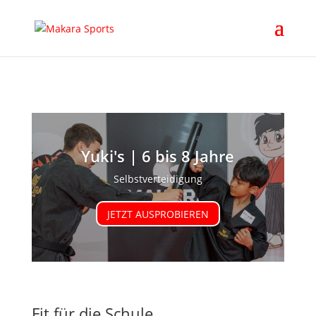
Yuki's | 6 bis 8 Jahre
Selbstverteidigung
JETZT AUSPROBIEREN
Fit für die Schule